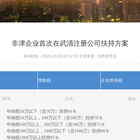
非津企业首次在武清注册公司扶持方案
发布时间：
2020-03-31 08:14:51 文章来源：招商管理员
增值税
企业所得税
20％
25％
30％
年纳税50万以下（含50万）扶持60％
年纳税50万以上，100万以下（含100万）扶持70％
年纳税100万以上，300万以下（含100万）扶持75％
年纳税300万以上，1000万以下（含1000万）扶持80％
年纳税
1000万以上
扶持85％