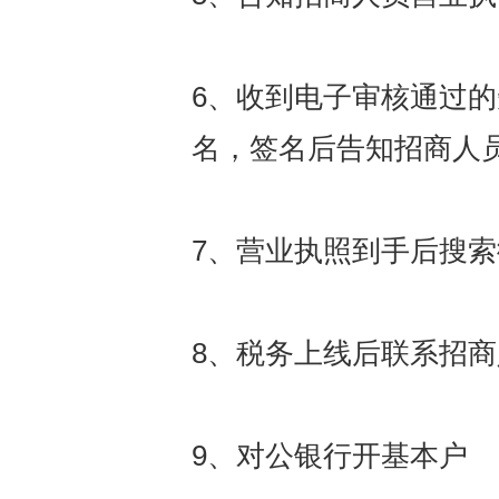
6、收到电子审核通过的
名，签名后告知招商人
7、营业执照到手后搜
8、税务上线后联系招
9、对公银行开基本户