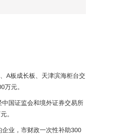
、A板成长板、天津滨海柜台交
00万元。
经中国证监会和境外证券交易所
万元。
企业，市财政一次性补助300