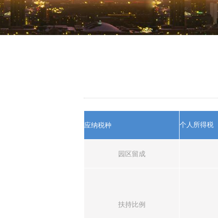
个人所得税
应纳税种
园区留成
扶持比例