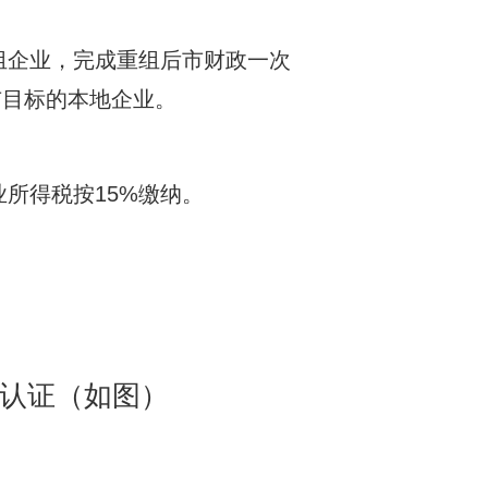
组企业，完成重组后市财政一次
市目标的本地企业。
业所得税按15%缴纳。
名认证（如图）